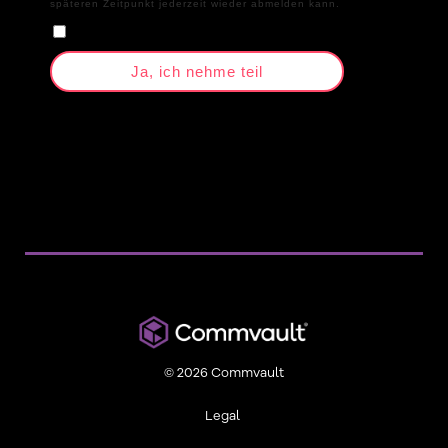
späteren Zeitpunkt jederzeit wieder abmelden kann.
Ja, ich nehme teil
© 2026 Commvault
Legal